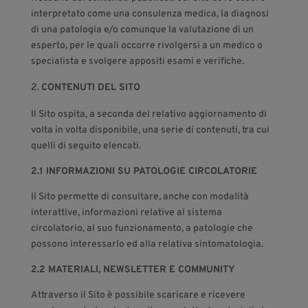
interpretato come una consulenza medica, la diagnosi
di una patologia e/o comunque la valutazione di un
esperto, per le quali occorre rivolgersi a un medico o
specialista e svolgere appositi esami e verifiche.
CONTENUTI DEL SITO
Il Sito ospita, a seconda del relativo aggiornamento di
volta in volta disponibile, una serie di contenuti, tra cui
quelli di seguito elencati.
2.1 INFORMAZIONI SU PATOLOGIE CIRCOLATORIE
Il Sito permette di consultare, anche con modalità
interattive, informazioni relative al sistema
circolatorio, al suo funzionamento, a patologie che
possono interessarlo ed alla relativa sintomatologia.
2.2 MATERIALI, NEWSLETTER E COMMUNITY
Attraverso il Sito è possibile scaricare e ricevere