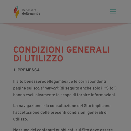
CONDIZIONI GENERALI
DI UTILIZZO
PREMESSA
Il sito benesseredellegambe.it e le corrispondenti
pagine sui
social network
(di seguito anche solo il “Sito”)
hanno esclusivamente lo scopo di fornire informazioni.
La navigazione e la consultazione del Sito implicano
l’accettazione delle presenti condizioni generali di
utilizzo.
Nessuno dei contenuti pubblicati sul Sito deve essere