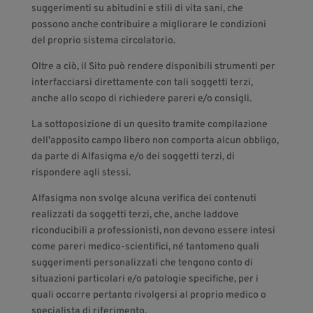
suggerimenti su abitudini e stili di vita sani, che
possono anche contribuire a migliorare le condizioni
del proprio sistema circolatorio.
Oltre a ciò, il Sito può rendere disponibili strumenti per
interfacciarsi direttamente con tali soggetti terzi,
anche allo scopo di richiedere pareri e/o consigli.
La sottoposizione di un quesito tramite compilazione
dell’apposito campo libero non comporta alcun obbligo,
da parte di Alfasigma e/o dei soggetti terzi, di
rispondere agli stessi.
Alfasigma non svolge alcuna verifica dei contenuti
realizzati da soggetti terzi, che, anche laddove
riconducibili a professionisti, non devono essere intesi
come pareri medico-scientifici, né tantomeno quali
suggerimenti personalizzati che tengono conto di
situazioni particolari e/o patologie specifiche, per i
quali occorre pertanto rivolgersi al proprio medico o
specialista di riferimento.