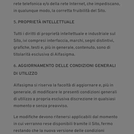
rete telefonica e/o della rete Internet, che impediscano,
in qualunque modo, la corretta fruibilità del Sito.
PROPRIETÀ INTELLETTUALE
Tutti i diritti di proprietà intellettuale e industriale sul
Sito, ivi compresi interfaccia, marchi, segni distintivi,
grafiche, testi e, più in generale, contenuto, sono di
titolarità esclusiva di Alfasigma.
AGGIORNAMENTO DELLE CONDIZIONI GENERALI
DI UTILIZZO
Alfasigma si riserva la facoltà di aggiornare e, più in
generale, di modificare le presenti condizioni generali
di utilizzo a propria esclusiva discrezione in qualsiasi
momento e senza preavviso.
Le modifiche devono ritenersi applicabili dal momento
in cui verranno rese disponibili tramite il Sito, fermo
restando che la nuova versione delle condizioni