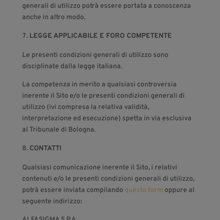
generali di utilizzo potrà essere portata a conoscenza
anche in altro modo.
LEGGE APPLICABILE E FORO COMPETENTE
Le presenti condizioni generali di utilizzo sono
disciplinate dalla legge italiana.
La competenza in merito a qualsiasi controversia
inerente il Sito e/o le presenti condizioni generali di
utilizzo (ivi compresa la relativa validità,
interpretazione ed esecuzione) spetta in via esclusiva
al Tribunale di Bologna.
CONTATTI
Qualsiasi comunicazione inerente il Sito, i relativi
contenuti e/o le presenti condizioni generali di utilizzo,
potrà essere inviata compilando
questo form
oppure al
seguente indirizzo:
ALFASIGMA S.P.A.