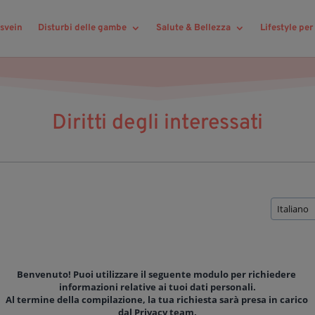
svein
Disturbi delle gambe
Salute & Bellezza
Lifestyle pe
Diritti degli interessati