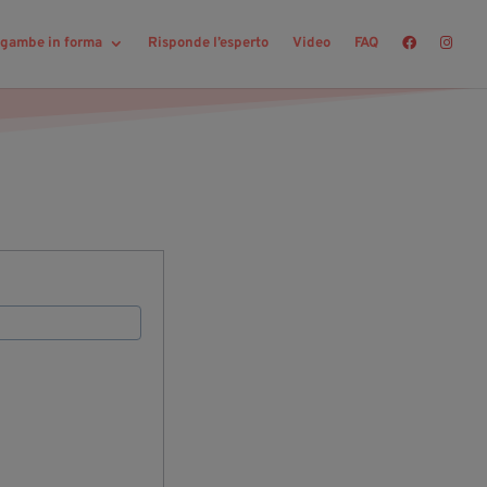
r gambe in forma
Risponde l’esperto
Video
FAQ