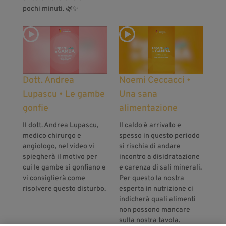
pochi minuti. 🌿✨
Dott. Andrea
Noemi Ceccacci •
Lupascu • Le gambe
Una sana
gonfie
alimentazione
Il dott. Andrea Lupascu,
Il caldo è arrivato e
medico chirurgo e
spesso in questo periodo
angiologo, nel video vi
si rischia di andare
spiegherà il motivo per
incontro a disidratazione
cui le gambe si gonfiano e
e carenza di sali minerali.
vi consiglierà come
Per questo la nostra
risolvere questo disturbo.
esperta in nutrizione ci
indicherà quali alimenti
non possono mancare
sulla nostra tavola.