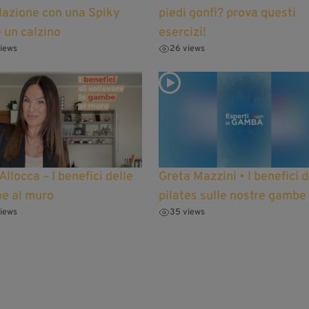
lazione con una Spiky
piedi gonfi? prova questi
e un calzino
esercizi!
iews
26 views
Allocca – I benefici delle
Greta Mazzini • I benefici d
e al muro
pilates sulle nostre gambe
iews
35 views