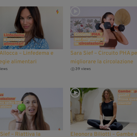
Allocca – Linfedema e
Sara Sief – Circuito PHA pe
egie alimentari
migliorare la circolazione
iews
39 views
Sief – Riattiva la
Eleonora Biliotti – Gambe 