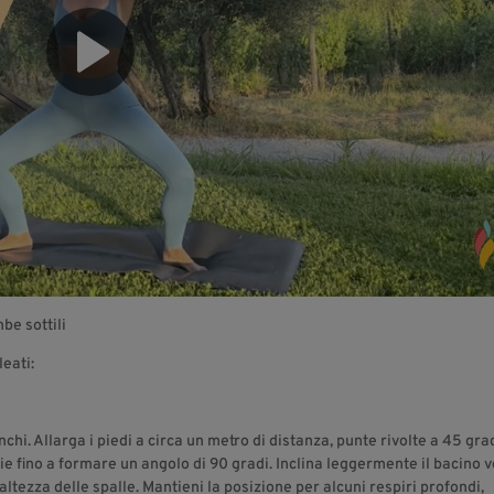
be sottili
leati:
anchi. Allarga i piedi a circa un metro di distanza, punte rivolte a 45 gra
lie fino a formare un angolo di 90 gradi. Inclina leggermente il bacino 
l’altezza delle spalle. Mantieni la posizione per alcuni respiri profondi,