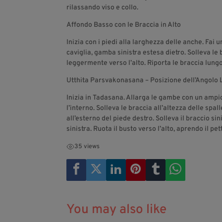
rilassando viso e collo.
Affondo Basso con le Braccia in Alto
Inizia con i piedi alla larghezza delle anche. Fai 
caviglia, gamba sinistra estesa dietro. Solleva le 
leggermente verso l’alto. Riporta le braccia lungo i
Utthita Parsvakonasana – Posizione dell’Angolo 
Inizia in Tadasana. Allarga le gambe con un ampio
l’interno. Solleva le braccia all’altezza delle sp
all’esterno del piede destro. Solleva il braccio si
sinistra. Ruota il busto verso l’alto, aprendo il pet
35 views
You may also like