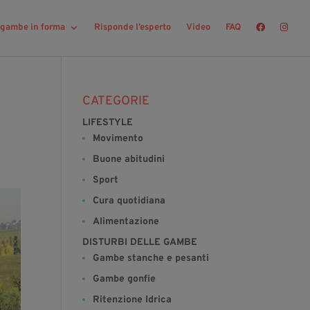
r gambe in forma
Risponde l’esperto
Video
FAQ
CATEGORIE
LIFESTYLE
Movimento
Buone abitudini
Sport
Cura quotidiana
Alimentazione
DISTURBI DELLE GAMBE
Gambe stanche e pesanti
Gambe gonfie
Ritenzione Idrica