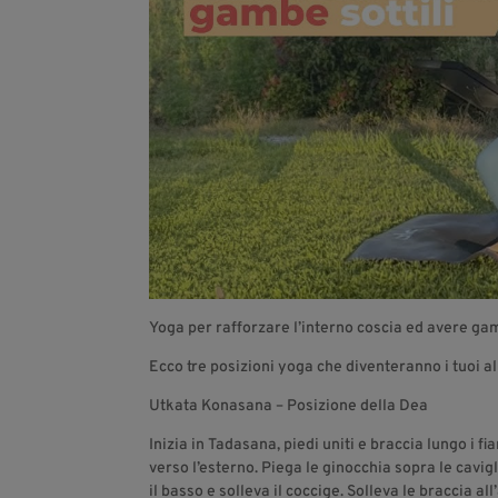
Yoga per rafforzare l’interno coscia ed avere gam
Ecco tre posizioni yoga che diventeranno i tuoi al
Utkata Konasana – Posizione della Dea
Inizia in Tadasana, piedi uniti e braccia lungo i fi
verso l’esterno. Piega le ginocchia sopra le cavig
il basso e solleva il coccige. Solleva le braccia al