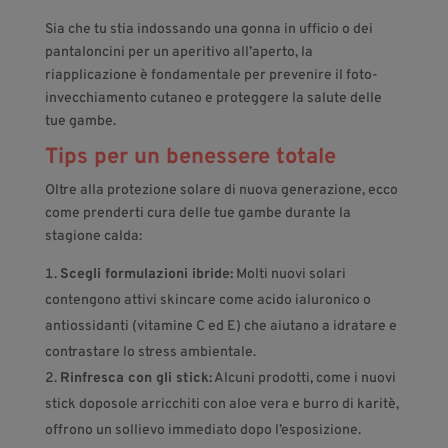
Sia che tu stia indossando una gonna in ufficio o dei
pantaloncini per un aperitivo all’aperto, la
riapplicazione è fondamentale per prevenire il foto-
invecchiamento cutaneo e proteggere la salute delle
tue gambe.
Tips per un benessere totale
Oltre alla protezione solare di nuova generazione, ecco
come prenderti cura delle tue gambe durante la
stagione calda:
Scegli formulazioni ibride:
Molti nuovi solari
contengono attivi skincare come acido ialuronico o
antiossidanti (vitamine C ed E) che aiutano a idratare e
contrastare lo stress ambientale.
Rinfresca con gli stick:
Alcuni prodotti, come i nuovi
stick doposole arricchiti con aloe vera e burro di karitè,
offrono un sollievo immediato dopo l’esposizione.