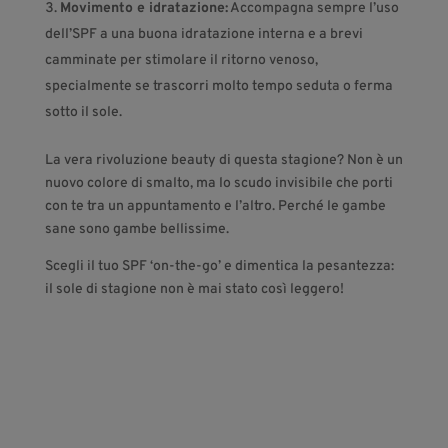
Movimento e idratazione:
Accompagna sempre l’uso
dell’SPF a una buona idratazione interna e a brevi
camminate per stimolare il ritorno venoso,
specialmente se trascorri molto tempo seduta o ferma
sotto il sole.
La vera rivoluzione beauty di questa stagione? Non è un
nuovo colore di smalto, ma lo scudo invisibile che porti
con te tra un appuntamento e l’altro. Perché le gambe
sane sono gambe bellissime.
Scegli il tuo SPF ‘on-the-go’ e dimentica la pesantezza:
il sole di stagione non è mai stato così leggero!