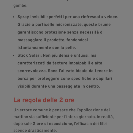
gambe:
Spray Invisibili:
perfetti per una rinfrescata veloce.
Grazie a particelle micronizzate, queste brume
garantiscono protezione senza necessità di
massaggiare il prodotto, fondendosi
istantaneamente con la pelle.
Stick Solari:
Non più densi e untuosi, ma
caratterizzati da texture impalpabili e alta
scorrevolezza. Sono l’alleato ideale da tenere in
borsa per proteggere zone specifiche o capillari
visibili durante una passeggiata in centro.
La regola delle 2 ore
Un errore comune è pensare che l’applicazione del
mattino sia sufficiente per l’intera giornata. In realtà,
dopo sole
2 ore di esposizione
, l’efficacia dei filtri
scende drasticamente.