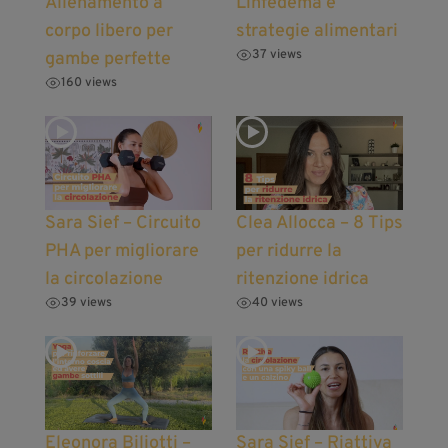
Allenamento a
Linfedema e
corpo libero per
strategie alimentari
37 views
gambe perfette
160 views
Sara Sief – Circuito
Clea Allocca – 8 Tips
PHA per migliorare
per ridurre la
la circolazione
ritenzione idrica
39 views
40 views
Eleonora Biliotti –
Sara Sief – Riattiva