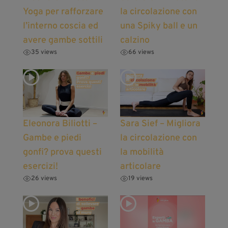
Yoga per rafforzare
la circolazione con
l’interno coscia ed
una Spiky ball e un
avere gambe sottili
calzino
35 views
66 views
Eleonora Biliotti –
Sara Sief – Migliora
Gambe e piedi
la circolazione con
gonfi? prova questi
la mobilità
esercizi!
articolare
26 views
19 views