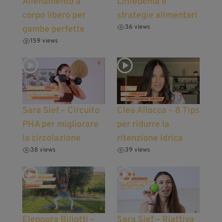
Allenamento a
Linfedema e
corpo libero per
strategie alimentari
36 views
gambe perfette
159 views
Sara Sief – Circuito
Clea Allocca – 8 Tips
PHA per migliorare
per ridurre la
la circolazione
ritenzione idrica
38 views
39 views
Eleonora Biliotti –
Sara Sief – Riattiva