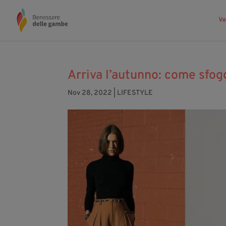
Ve
Arriva l’autunno: come sfog
Nov 28, 2022
|
LIFESTYLE