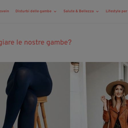
svein
Disturbi delle gambe
Salute & Bellezza
Lifestyle pe
giare le nostre gambe?