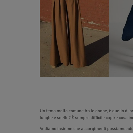
Un tema molto comune tra le donne, è quello di po
lunghe e snelle? È sempre difficile capire cosa in
Vediamo insieme che accorgimenti possiamo ado