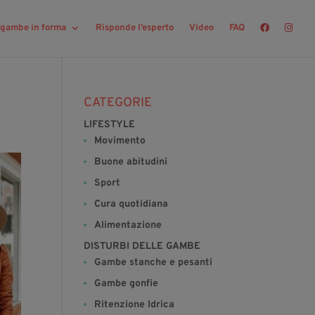
r gambe in forma
Risponde l’esperto
Video
FAQ
CATEGORIE
LIFESTYLE
Movimento
Buone abitudini
Sport
Cura quotidiana
Alimentazione
DISTURBI DELLE GAMBE
Gambe stanche e pesanti
Gambe gonfie
Ritenzione Idrica