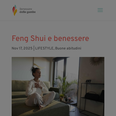
Feng Shui e benessere
Nov 17, 2025
|
LIFESTYLE
,
Buone abitudini