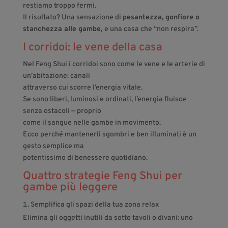
restiamo troppo fermi.
Il risultato? Una sensazione di
pesantezza, gonfiore o
stanchezza alle gambe,
e una casa che “non respira”.
I corridoi: le vene della casa
Nel Feng Shui i corridoi sono come le vene e le arterie di
un’abitazione: canali
attraverso cui scorre l’energia vitale.
Se sono liberi, luminosi e ordinati, l’energia fluisce
senza ostacoli — proprio
come il sangue nelle gambe in movimento.
Ecco perché mantenerli sgombri e ben illuminati è un
gesto semplice ma
potentissimo di benessere quotidiano.
Quattro strategie Feng Shui per
gambe più leggere
Semplifica gli spazi della tua zona relax
Elimina gli oggetti inutili da sotto tavoli o divani: uno