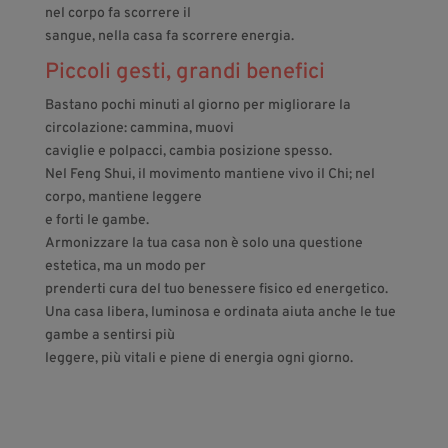
nel corpo fa scorrere il
sangue, nella casa fa scorrere energia.
Piccoli gesti, grandi benefici
Bastano pochi minuti al giorno per migliorare la
circolazione: cammina, muovi
caviglie e polpacci, cambia posizione spesso.
Nel Feng Shui, il movimento mantiene vivo il Chi; nel
corpo, mantiene leggere
e forti le gambe.
Armonizzare la tua casa non è solo una questione
estetica, ma un modo per
prenderti cura del tuo benessere fisico ed energetico.
Una casa libera, luminosa e ordinata aiuta anche le tue
gambe a sentirsi più
leggere, più vitali e piene di energia ogni giorno.