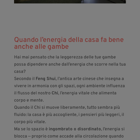
Quando l’energia della casa fa bene
anche alle gambe
Hai mai pensato che la leggerezza delle tue gambe
possa dipendere anche dall’energia che scorre nella tua
casa?
Secondo il
Feng Shui
, l’antica arte cinese che insegna a
vivere in armonia con gli spazi, ogni ambiente influenza
il flusso del nostro
Chi
, l’energia vitale che alimenta
corpo e mente.
Quando il Chi si muove liberamente, tutto sembra più
fluido: la casa è più accogliente, i pensieri più leggeri, il
corpo più vitale.
Ma se lo spazio è
ingombrato o disordinato
, l’energia si
blocca — proprio come accade alla circolazione quando