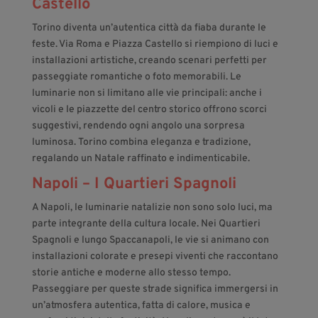
Castello
Torino diventa un’autentica città da fiaba durante le
feste. Via Roma e Piazza Castello si riempiono di luci e
installazioni artistiche, creando scenari perfetti per
passeggiate romantiche o foto memorabili. Le
luminarie non si limitano alle vie principali: anche i
vicoli e le piazzette del centro storico offrono scorci
suggestivi, rendendo ogni angolo una sorpresa
luminosa. Torino combina eleganza e tradizione,
regalando un Natale raffinato e indimenticabile.
Napoli – I Quartieri Spagnoli
A Napoli, le luminarie natalizie non sono solo luci, ma
parte integrante della cultura locale. Nei Quartieri
Spagnoli e lungo Spaccanapoli, le vie si animano con
installazioni colorate e presepi viventi che raccontano
storie antiche e moderne allo stesso tempo.
Passeggiare per queste strade significa immergersi in
un’atmosfera autentica, fatta di calore, musica e