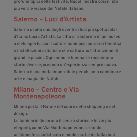
profumi tipici delle festività. Napoli mostra così il lato
più vero e vivace del Natale italiano.
Salerno – Luci d’Artista
Salerno ospita uno degli eventi di luci più spettacolari
d’Italia: Luci d’Artista. La città si trasforma in un museo
a cielo aperto, con sculture luminose, percorsi tematici
e installazioni artistiche che catturano l’attenzione di
grandi e piccini. Ogni anno le luminarie raccontano
storie diverse, creando un’esperienza sempre nuova.
Salerno è una meta imperdibile per chi ama combinare
arte e magia del Natale.
Milano – Centro e Via
Montenapoleone
Milano porta il Natale nel cuore dello shopping e del
design.
Le luminarie decorano il centro storico e le vie più
eleganti, come Via Montenapoleone, creando
un’atmosfera sofisticata e moderna. Le installazioni