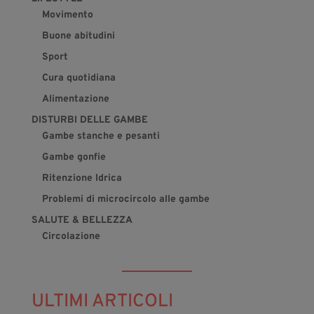
Movimento
Buone abitudini
Sport
Cura quotidiana
Alimentazione
DISTURBI DELLE GAMBE
Gambe stanche e pesanti
Gambe gonfie
Ritenzione Idrica
Problemi di microcircolo alle gambe
SALUTE & BELLEZZA
Circolazione
ULTIMI ARTICOLI