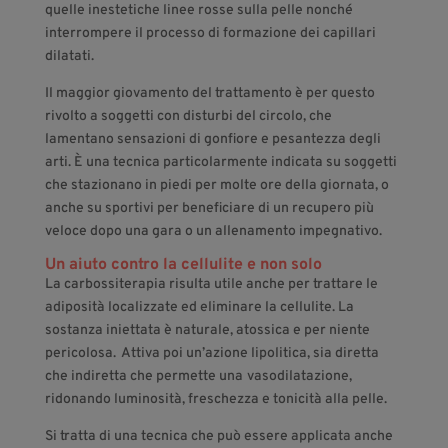
quelle inestetiche linee rosse sulla pelle nonché
interrompere il processo di formazione dei capillari
dilatati.
Il maggior giovamento del trattamento è per questo
rivolto a soggetti con disturbi del circolo, che
lamentano sensazioni di gonfiore e pesantezza degli
arti. È una tecnica particolarmente indicata su soggetti
che stazionano in piedi per molte ore della giornata, o
anche su sportivi per beneficiare di un recupero più
veloce dopo una gara o un allenamento impegnativo.
Un aiuto contro la cellulite e non solo
La carbossiterapia risulta utile anche per trattare le
adiposità localizzate ed eliminare la cellulite. La
sostanza iniettata è naturale, atossica e per niente
pericolosa. Attiva poi un’azione lipolitica, sia diretta
che indiretta che permette una
vasodilatazione,
ridonando luminosità, freschezza e tonicità alla pelle.
Si tratta di una tecnica che può essere applicata anche