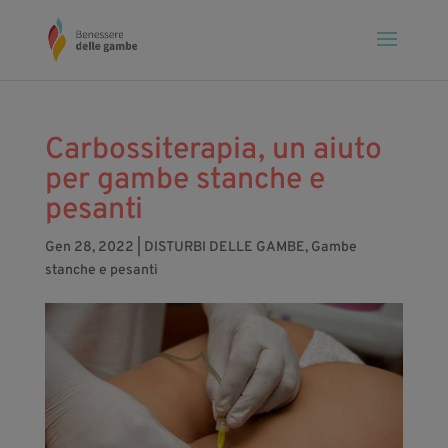
Carbossiterapia, un aiuto
per gambe stanche e
pesanti
Gen 28, 2022
|
DISTURBI DELLE GAMBE
,
Gambe
stanche e pesanti