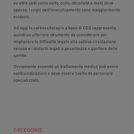
su altre sedi come volto, collo, décolleté e mani dove
spesso, i segni dell’invecchiamento sono maggiormente
evidenti.
Ad oggi la carbossiterapia a base di CO2 rappresenta
quindi un ulteriore strumento da considerare per
migliorare le difficoltà legate alla cattiva circolazione
venosa e i disturbi legati a pesantezza e gonfiore delle
gambe.
Ovviamente essendo un trattamento medico può avere
controindicazioni e deve essere svolto da personale
specializzato.
CATEGORIE