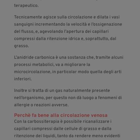
terapeutico.
Tecnicamente agisce sulla circolazione e dilata i vasi
sanguigni incrementando la velocità e l’ossigenazione
del flusso, e, agevolando l’apertura dei capillari
compressi dalla ritenzione idrica e, soprattutto, dal
grasso.
L’anidride carbonica è una sostanza che, tramite alcuni
processi metabolici, va a migliorare la
microcircolazione, in particolar modo quella degli arti
inferiori.
Inoltre si tratta di un gas naturalmente presente
nell’organismo, per questo non dà luogo a fenomeni di
allergie o reazioni avverse.
Perchè fa bene alla circolazione venosa
Con la carbossiterapia è possibile ricanalizzare i
capillari compressi dalle cellule di grasso e dalla
ritenzione dei liquidi, tanto da rendere meno evidenti