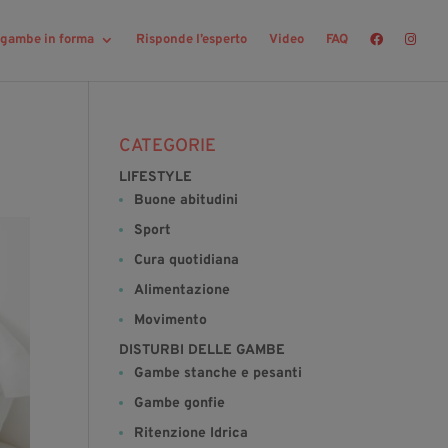
r gambe in forma
Risponde l’esperto
Video
FAQ
CATEGORIE
LIFESTYLE
Buone abitudini
Sport
Cura quotidiana
Alimentazione
Movimento
DISTURBI DELLE GAMBE
Gambe stanche e pesanti
Gambe gonfie
Ritenzione Idrica