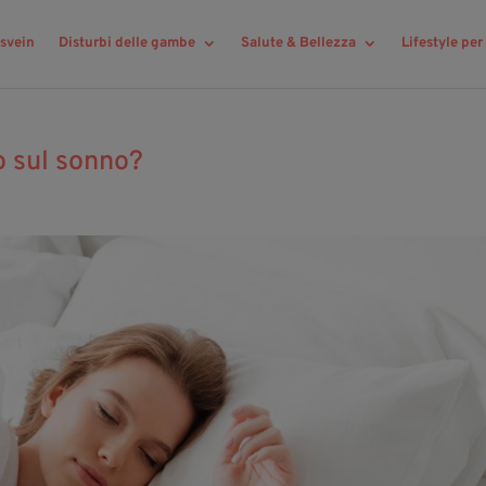
svein
Disturbi delle gambe
Salute & Bellezza
Lifestyle pe
o sul sonno?