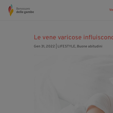
Ve
Le vene varicose influiscon
Gen 31, 2022
|
LIFESTYLE
,
Buone abitudini