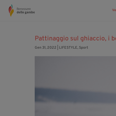
Ve
Pattinaggio sul ghiaccio, i be
Gen 31, 2022
|
LIFESTYLE
,
Sport