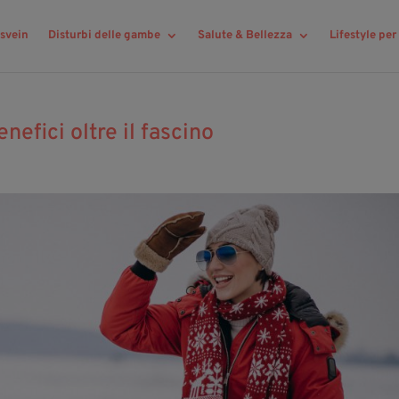
svein
Disturbi delle gambe
Salute & Bellezza
Lifestyle pe
nefici oltre il fascino