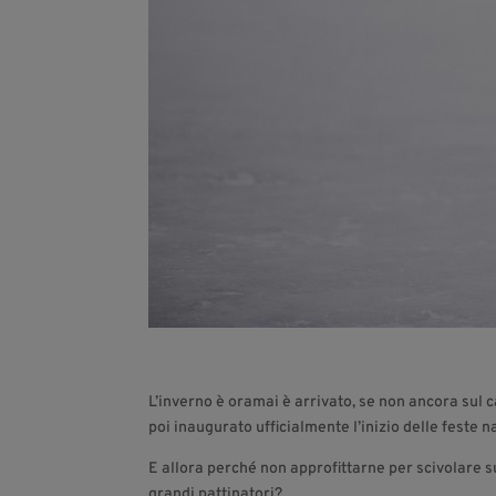
L’inverno è oramai è arrivato, se non ancora sul 
poi inaugurato ufficialmente l’inizio delle feste na
E allora perché non approfittarne per scivolare su
grandi pattinatori?