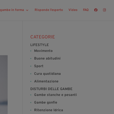
r gambe in forma
Risponde l’esperto
Video
FAQ
CATEGORIE
LIFESTYLE
Movimento
Buone abitudini
Sport
Cura quotidiana
Alimentazione
DISTURBI DELLE GAMBE
Gambe stanche e pesanti
Gambe gonfie
Ritenzione Idrica