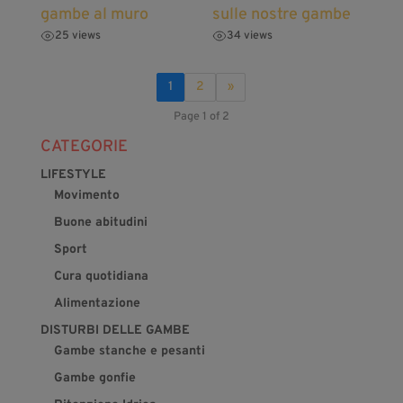
gambe al muro
sulle nostre gambe
25 views
34 views
1
2
»
Page 1 of 2
CATEGORIE
LIFESTYLE
Movimento
Buone abitudini
Sport
Cura quotidiana
Alimentazione
DISTURBI DELLE GAMBE
Gambe stanche e pesanti
Gambe gonfie