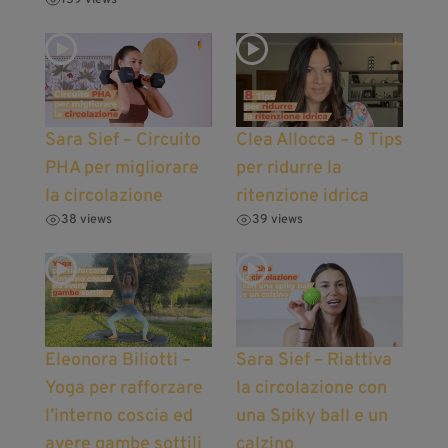
159 views
Sara Sief – Circuito
Clea Allocca – 8 Tips
PHA per migliorare
per ridurre la
la circolazione
ritenzione idrica
38 views
39 views
Eleonora Biliotti –
Sara Sief – Riattiva
Yoga per rafforzare
la circolazione con
l’interno coscia ed
una Spiky ball e un
avere gambe sottili
calzino