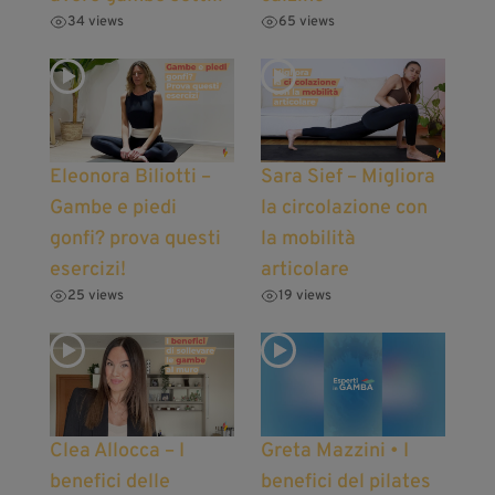
34 views
65 views
Eleonora Biliotti –
Sara Sief – Migliora
Gambe e piedi
la circolazione con
gonfi? prova questi
la mobilità
esercizi!
articolare
25 views
19 views
Clea Allocca – I
Greta Mazzini • I
benefici delle
benefici del pilates