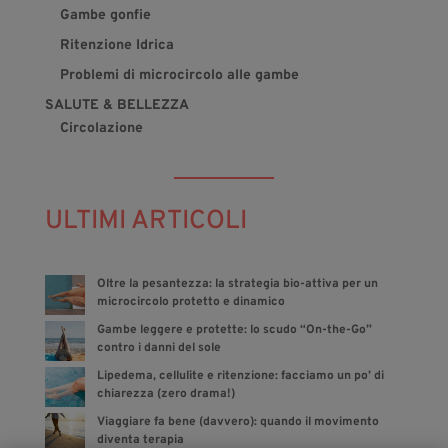
Gambe gonfie
Ritenzione Idrica
Problemi di microcircolo alle gambe
SALUTE & BELLEZZA
Circolazione
ULTIMI ARTICOLI
Oltre la pesantezza: la strategia bio-attiva per un
microcircolo protetto e dinamico
Gambe leggere e protette: lo scudo “On-the-Go”
contro i danni del sole
Lipedema, cellulite e ritenzione: facciamo un po’ di
chiarezza (zero drama!)
Viaggiare fa bene (davvero): quando il movimento
diventa terapia