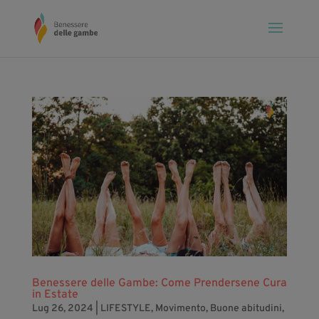
Benessere delle Gambe: Come Prendersene Cura
in Estate
Lug 26, 2024
|
LIFESTYLE
,
Movimento
,
Buone abitudini
,