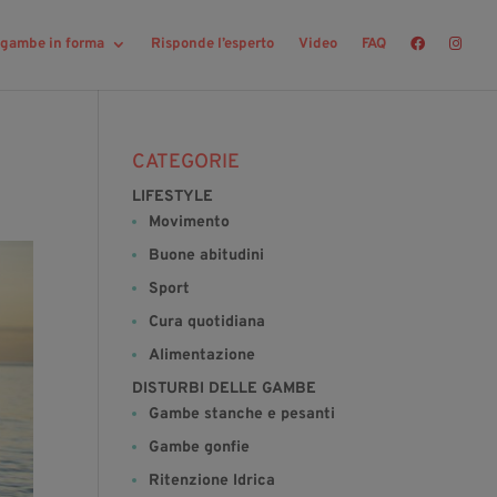
r gambe in forma
Risponde l’esperto
Video
FAQ
CATEGORIE
LIFESTYLE
Movimento
Buone abitudini
Sport
Cura quotidiana
Alimentazione
DISTURBI DELLE GAMBE
Gambe stanche e pesanti
Gambe gonfie
Ritenzione Idrica