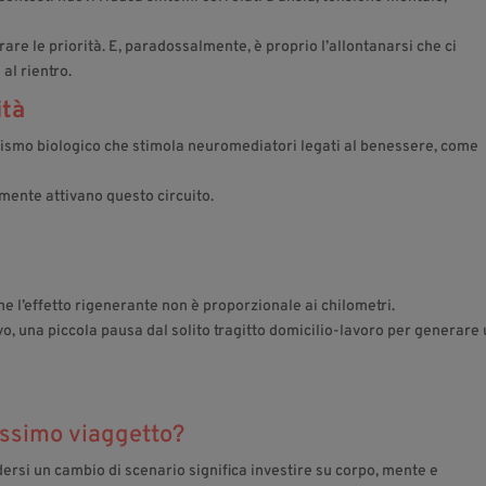
brare le priorità. E, paradossalmente, è proprio l’allontanarsi che ci
al rientro.
ità
nismo biologico che stimola neuromediatori legati al benessere, come
amente attivano questo circuito.
he l’effetto rigenerante non è proporzionale ai chilometri.
o, una piccola pausa dal solito tragitto domicilio-lavoro per generare
rossimo viaggetto?
ersi un cambio di scenario significa investire su corpo, mente e