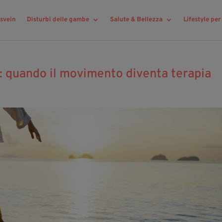
svein
Disturbi delle gambe
Salute & Bellezza
Lifestyle pe
: quando il movimento diventa terapia