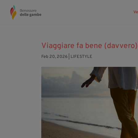
Ve
Viaggiare fa bene (davvero)
Feb 20, 2026
|
LIFESTYLE