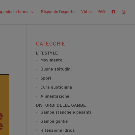
r gambe in forma
Risponde l’esperto
Video
FAQ
CATEGORIE
LIFESTYLE
Movimento
Buone abitudini
Sport
Cura quotidiana
Alimentazione
DISTURBI DELLE GAMBE
Gambe stanche e pesanti
Gambe gonfie
Ritenzione Idrica