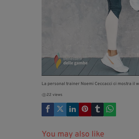
La personal trainer Noemi Ceccacci ci mostra il w
22 views
You may also like